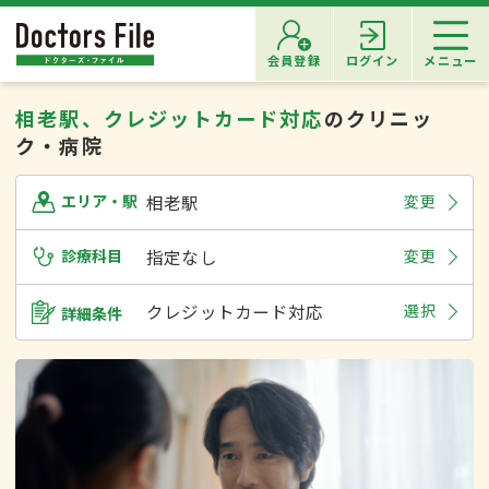
会員登録
ログイン
メニュー
相老駅、クレジットカード対応
のクリニッ
ク・病院
相老駅
変更
エリア・駅
診療科目
指定なし
変更
クレジットカード対応
選択
詳細条件