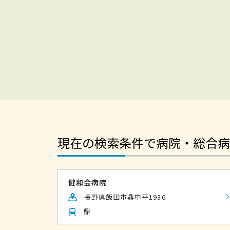
現在の検索条件で病院・総合病
健和会病院
長野県飯田市鼎中平1936
鼎