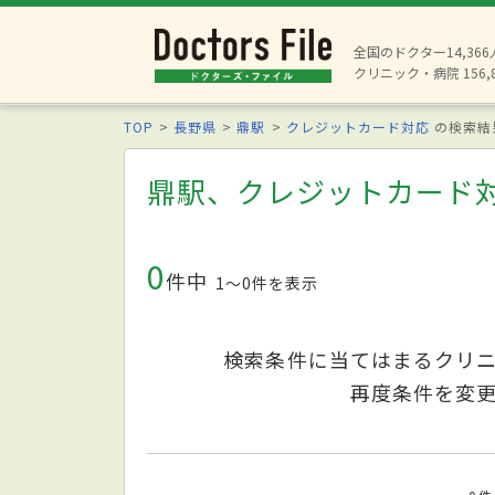
全国のドクター14,36
クリニック・病院 156,
TOP
長野県
鼎駅
クレジットカード対応
の検索結
鼎駅、クレジットカード
0
件中
1〜0件を表示
検索条件に当てはまるクリ
再度条件を変