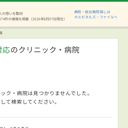
病院・総合病院探しは
6人の想いを取材
ホスピタルズ・ファイルへ
874件の情報を掲載（2026年8月07日現在）
果
対応
のクリニック・病院
ニック・病院は見つかりませんでした。
更して検索してください。