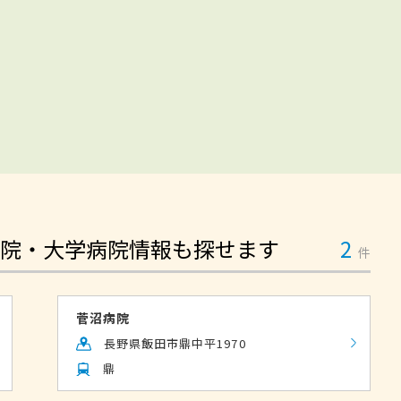
院・大学病院情報も探せます
2
件
菅沼病院
長野県飯田市鼎中平1970
鼎