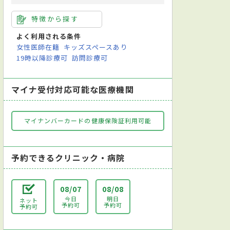
特徴から探す
よく利用される条件
女性医師在籍
キッズスペースあり
19時以降診療可
訪問診療可
マイナ受付対応可能な医療機関
マイナンバーカードの健康保険証利用可能
予約できるクリニック・病院
08/07
08/08
今日
明日
ネット
予約可
予約可
予約可