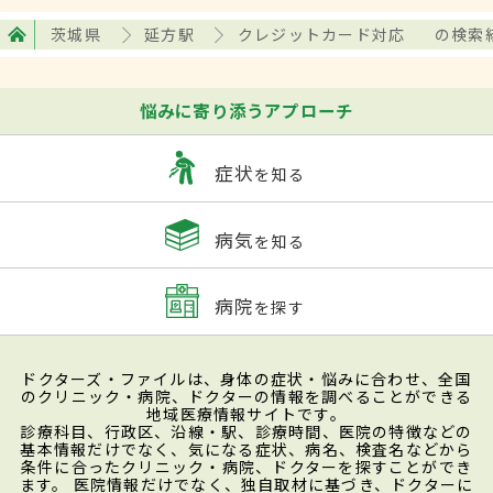
茨城県
延方駅
クレジットカード対応
の検索
悩みに寄り添うアプローチ
症状
を知る
病気
を知る
病院
を探す
ドクターズ・ファイルは、身体の症状・悩みに合わせ、全国
のクリニック・病院、ドクターの情報を調べることができる
地域医療情報サイトです。
診療科目、行政区、沿線・駅、診療時間、医院の特徴などの
基本情報だけでなく、気になる症状、病名、検査名などから
条件に合ったクリニック・病院、ドクターを探すことができ
ます。 医院情報だけでなく、独自取材に基づき、ドクターに