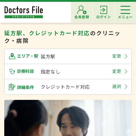
会員登録
ログイン
メニュー
延方駅、クレジットカード対応
のクリニッ
ク・病院
延方駅
変更
エリア・駅
診療科目
指定なし
変更
クレジットカード対応
選択
詳細条件