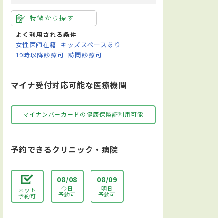
特徴から探す
よく利用される条件
女性医師在籍
キッズスペースあり
19時以降診療可
訪問診療可
マイナ受付対応可能な医療機関
マイナンバーカードの健康保険証利用可能
予約できるクリニック・病院
08/08
08/09
今日
明日
ネット
予約可
予約可
予約可