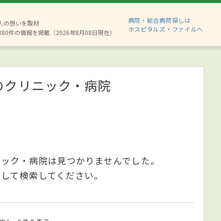
病院・総合病院探しは
2人の想いを取材
ホスピタルズ・ファイルへ
880件の情報を掲載（2026年8月08日現在）
のクリニック・病院
ニック・病院は見つかりませんでした。
更して検索してください。