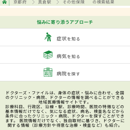
京都府
真倉駅
その他保険
の検索結果
悩みに寄り添うアプローチ
症状
を知る
病気
を知る
病院
を探す
ドクターズ・ファイルは、身体の症状・悩みに合わせ、全国
のクリニック・病院、ドクターの情報を調べることができる
地域医療情報サイトです。
診療科目、行政区、沿線・駅、診療時間、医院の特徴などの
基本情報だけでなく、気になる症状、病名、検査名などから
条件に合ったクリニック・病院、ドクターを探すことができ
ます。 医院情報だけでなく、独自取材に基づき、ドクターに
関する情報（診療方針や得意な治療・検査など）も紹介。