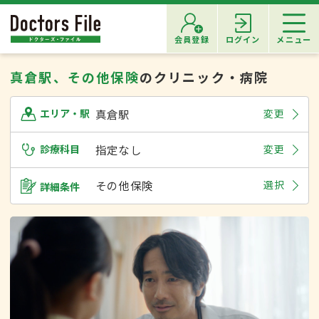
会員登録
ログイン
メニュー
真倉駅、その他保険
のクリニック・病院
真倉駅
変更
エリア・駅
診療科目
指定なし
変更
その他保険
選択
詳細条件