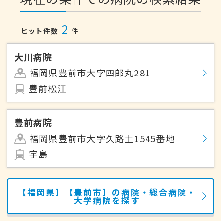
2
ヒット件数
件
大川病院
福岡県豊前市大字四郎丸281
豊前松江
豊前病院
福岡県豊前市大字久路土1545番地
宇島
【福岡県】【豊前市】の病院・総合病院・
大学病院を探す