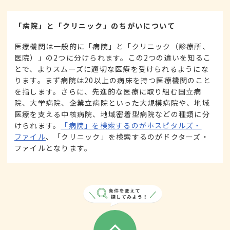
「病院」と「クリニック」のちがいについて
医療機関は一般的に「病院」と「クリニック（診療所、
医院）」の2つに分けられます。この2つの違いを知るこ
とで、よりスムーズに適切な医療を受けられるようにな
ります。まず病院は20以上の病床を持つ医療機関のこと
を指します。さらに、先進的な医療に取り組む国立病
院、大学病院、企業立病院といった大規模病院や、地域
医療を支える中核病院、地域密着型病院などの種類に分
けられます。
「病院」を検索するのがホスピタルズ・
ファイル
、「クリニック」を検索するのがドクターズ・
ファイルとなります。