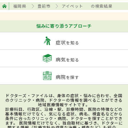
福岡県
豊前市
アイペット
の検索結果
悩みに寄り添うアプローチ
症状
を知る
病気
を知る
病院
を探す
ドクターズ・ファイルは、身体の症状・悩みに合わせ、全国
のクリニック・病院、ドクターの情報を調べることができる
地域医療情報サイトです。
診療科目、行政区、沿線・駅、診療時間、医院の特徴などの
基本情報だけでなく、気になる症状、病名、検査名などから
条件に合ったクリニック・病院、ドクターを探すことができ
ます。 医院情報だけでなく、独自取材に基づき、ドクターに
関する情報（診療方針や得意な治療・検査など）も紹介。