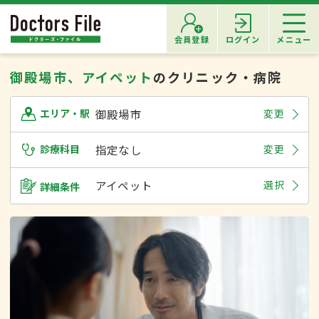
会員登録
ログイン
メニュー
御殿場市、アイペット
のクリニック・病院
御殿場市
変更
エリア・駅
診療科目
指定なし
変更
アイペット
選択
詳細条件