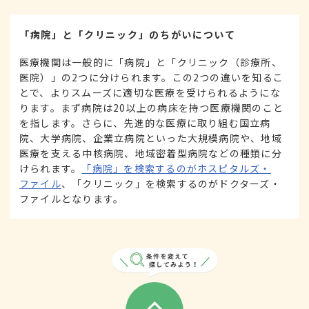
「病院」と「クリニック」のちがいについて
医療機関は一般的に「病院」と「クリニック（診療所、
医院）」の2つに分けられます。この2つの違いを知るこ
とで、よりスムーズに適切な医療を受けられるようにな
ります。まず病院は20以上の病床を持つ医療機関のこと
を指します。さらに、先進的な医療に取り組む国立病
院、大学病院、企業立病院といった大規模病院や、地域
医療を支える中核病院、地域密着型病院などの種類に分
けられます。
「病院」を検索するのがホスピタルズ・
ファイル
、「クリニック」を検索するのがドクターズ・
ファイルとなります。