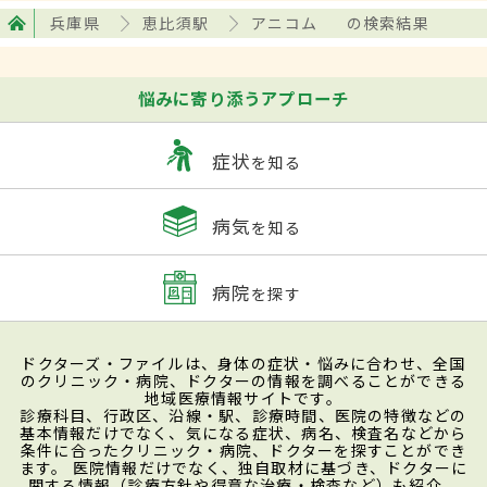
兵庫県
恵比須駅
アニコム
の検索結果
悩みに寄り添うアプローチ
症状
を知る
病気
を知る
病院
を探す
ドクターズ・ファイルは、身体の症状・悩みに合わせ、全国
のクリニック・病院、ドクターの情報を調べることができる
地域医療情報サイトです。
診療科目、行政区、沿線・駅、診療時間、医院の特徴などの
基本情報だけでなく、気になる症状、病名、検査名などから
条件に合ったクリニック・病院、ドクターを探すことができ
ます。 医院情報だけでなく、独自取材に基づき、ドクターに
関する情報（診療方針や得意な治療・検査など）も紹介。