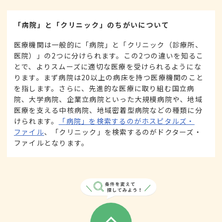
「病院」と「クリニック」のちがいについて
医療機関は一般的に「病院」と「クリニック（診療所、
医院）」の2つに分けられます。この2つの違いを知るこ
とで、よりスムーズに適切な医療を受けられるようにな
ります。まず病院は20以上の病床を持つ医療機関のこと
を指します。さらに、先進的な医療に取り組む国立病
院、大学病院、企業立病院といった大規模病院や、地域
医療を支える中核病院、地域密着型病院などの種類に分
けられます。
「病院」を検索するのがホスピタルズ・
ファイル
、「クリニック」を検索するのがドクターズ・
ファイルとなります。