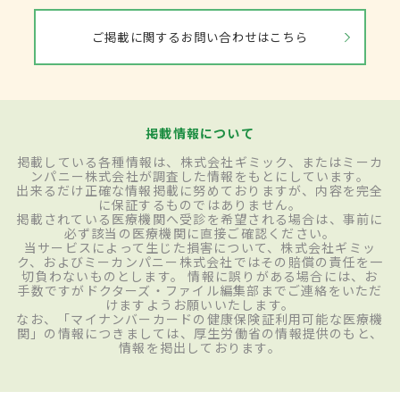
ご掲載に関するお問い合わせはこちら
掲載情報について
掲載している各種情報は、株式会社ギミック、またはミーカ
ンパニー株式会社が調査した情報をもとにしています。
出来るだけ正確な情報掲載に努めておりますが、内容を完全
に保証するものではありません。
掲載されている医療機関へ受診を希望される場合は、事前に
必ず該当の医療機関に直接ご確認ください。
当サービスによって生じた損害について、株式会社ギミッ
ク、およびミーカンパニー株式会社ではその賠償の責任を一
切負わないものとします。 情報に誤りがある場合には、お
手数ですがドクターズ・ファイル編集部までご連絡をいただ
けますようお願いいたします。
なお、「マイナンバーカードの健康保険証利用可能な医療機
関」の情報につきましては、厚生労働省の情報提供のもと、
情報を掲出しております。