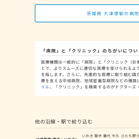
茨城県 大津港駅の病
「病院」と「クリニック」のちがいについ
医療機関は一般的に「病院」と「クリニック（診
とで、よりスムーズに適切な医療を受けられるよ
を指します。さらに、先進的な医療に取り組む国
療を支える中核病院、地域密着型病院などの種類
イル
、「クリニック」を検索するのがドクターズ
他の沿線・駅で絞り込む
いわき
取手
藤代
牛久
ひたち野
JR常磐線(取手～いわき)