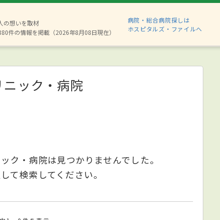
病院・総合病院探しは
2人の想いを取材
ホスピタルズ・ファイルへ
880件の情報を掲載（2026年8月08日現在）
リニック・病院
ニック・病院は見つかりませんでした。
更して検索してください。