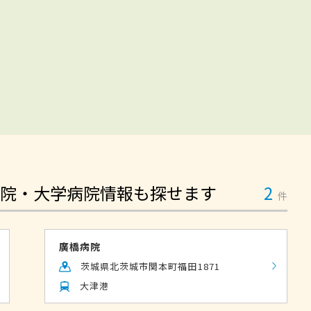
院・大学病院情報も探せます
2
件
廣橋病院
茨城県北茨城市関本町福田1871
大津港