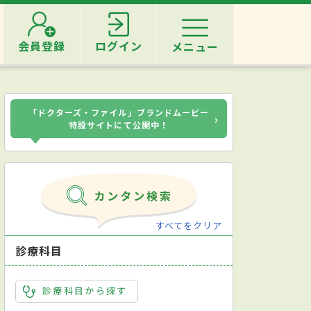
会員登録
ログイン
メニュー
「ドクターズ・ファイル」ブランドムービー
›
特設サイトにて公開中！
すべてをクリア
診療科目
診療科目から探す