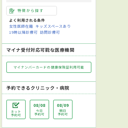
特徴から探す
よく利用される条件
女性医師在籍
キッズスペースあり
19時以降診療可
訪問診療可
マイナ受付対応可能な医療機関
マイナンバーカードの健康保険証利用可能
予約できるクリニック・病院
08/08
08/09
今日
明日
ネット
予約可
予約可
予約可