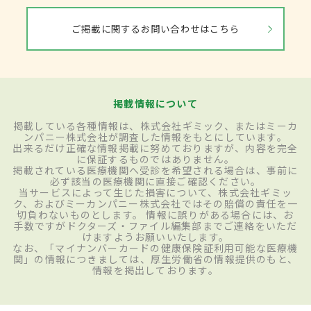
ご掲載に関するお問い合わせはこちら
掲載情報について
掲載している各種情報は、株式会社ギミック、またはミーカ
ンパニー株式会社が調査した情報をもとにしています。
出来るだけ正確な情報掲載に努めておりますが、内容を完全
に保証するものではありません。
掲載されている医療機関へ受診を希望される場合は、事前に
必ず該当の医療機関に直接ご確認ください。
当サービスによって生じた損害について、株式会社ギミッ
ク、およびミーカンパニー株式会社ではその賠償の責任を一
切負わないものとします。 情報に誤りがある場合には、お
手数ですがドクターズ・ファイル編集部までご連絡をいただ
けますようお願いいたします。
なお、「マイナンバーカードの健康保険証利用可能な医療機
関」の情報につきましては、厚生労働省の情報提供のもと、
情報を掲出しております。