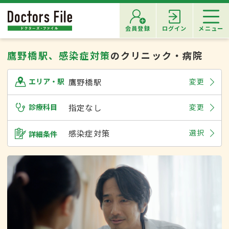
会員登録
ログイン
メニュー
鷹野橋駅、感染症対策
のクリニック・病院
鷹野橋駅
変更
エリア・駅
診療科目
指定なし
変更
感染症対策
選択
詳細条件