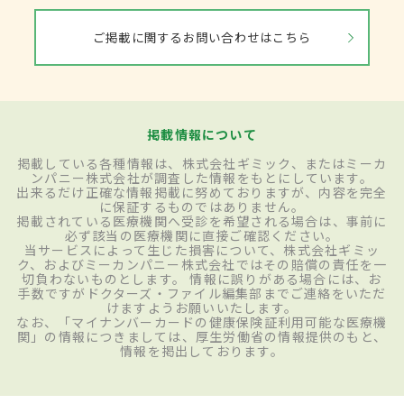
ご掲載に関するお問い合わせはこちら
掲載情報について
掲載している各種情報は、株式会社ギミック、またはミーカ
ンパニー株式会社が調査した情報をもとにしています。
出来るだけ正確な情報掲載に努めておりますが、内容を完全
に保証するものではありません。
掲載されている医療機関へ受診を希望される場合は、事前に
必ず該当の医療機関に直接ご確認ください。
当サービスによって生じた損害について、株式会社ギミッ
ク、およびミーカンパニー株式会社ではその賠償の責任を一
切負わないものとします。 情報に誤りがある場合には、お
手数ですがドクターズ・ファイル編集部までご連絡をいただ
けますようお願いいたします。
なお、「マイナンバーカードの健康保険証利用可能な医療機
関」の情報につきましては、厚生労働省の情報提供のもと、
情報を掲出しております。