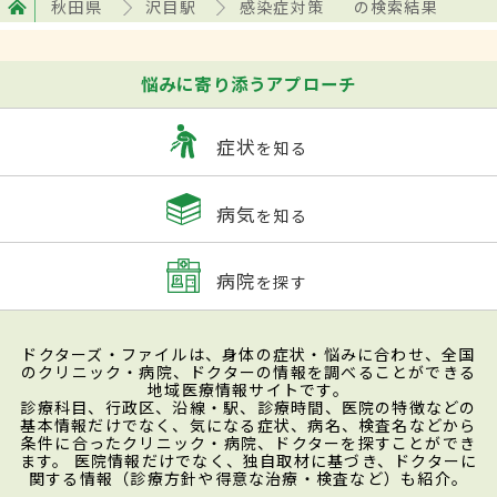
秋田県
沢目駅
感染症対策
の検索結果
悩みに寄り添うアプローチ
症状
を知る
病気
を知る
病院
を探す
ドクターズ・ファイルは、身体の症状・悩みに合わせ、全国
のクリニック・病院、ドクターの情報を調べることができる
地域医療情報サイトです。
診療科目、行政区、沿線・駅、診療時間、医院の特徴などの
基本情報だけでなく、気になる症状、病名、検査名などから
条件に合ったクリニック・病院、ドクターを探すことができ
ます。 医院情報だけでなく、独自取材に基づき、ドクターに
関する情報（診療方針や得意な治療・検査など）も紹介。