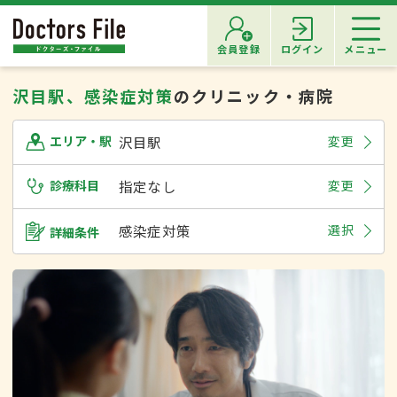
会員登録
ログイン
メニュー
沢目駅、感染症対策
のクリニック・病院
沢目駅
変更
エリア・駅
診療科目
指定なし
変更
感染症対策
選択
詳細条件