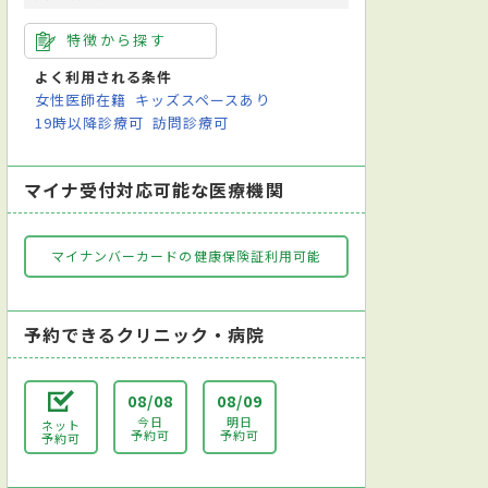
特徴から探す
よく利用される条件
女性医師在籍
キッズスペースあり
19時以降診療可
訪問診療可
マイナ受付対応可能な医療機関
マイナンバーカードの健康保険証利用可能
予約できるクリニック・病院
08/08
08/09
今日
明日
ネット
予約可
予約可
予約可