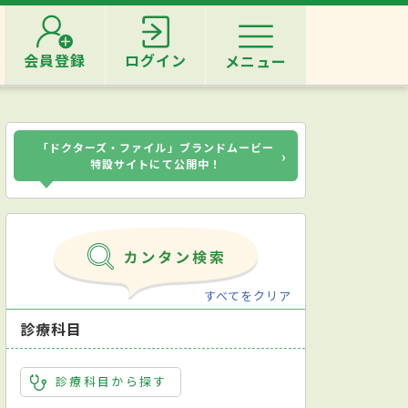
会員登録
ログイン
メニュー
「ドクターズ・ファイル」ブランドムービー
›
特設サイトにて公開中！
すべてをクリア
診療科目
診療科目から探す