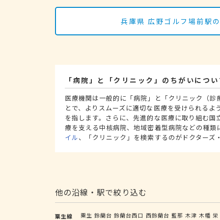
兵庫県 広野ゴルフ場前駅
「病院」と「クリニック」のちがいについ
医療機関は一般的に「病院」と「クリニック（診
とで、よりスムーズに適切な医療を受けられるよ
を指します。さらに、先進的な医療に取り組む国
療を支える中核病院、地域密着型病院などの種類
イル
、「クリニック」を検索するのがドクターズ
他の沿線・駅で絞り込む
粟生
鈴蘭台
鈴蘭台西口
西鈴蘭台
藍那
木津
木幡
栄
粟生線