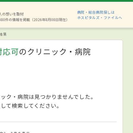
病院・総合病院探しは
2人の想いを取材
ホスピタルズ・ファイルへ
880件の情報を掲載（2026年8月08日現在）
結果
対応可
のクリニック・病院
ニック・病院は見つかりませんでした。
更して検索してください。