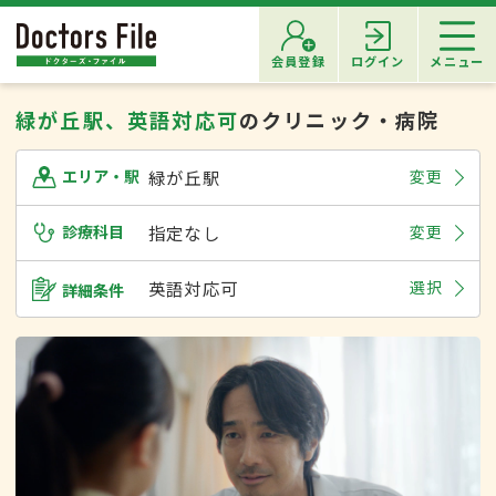
会員登録
ログイン
メニュー
緑が丘駅、英語対応可
のクリニック・病院
緑が丘駅
変更
エリア・駅
診療科目
指定なし
変更
英語対応可
選択
詳細条件