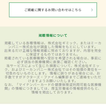
ご掲載に関するお問い合わせはこちら
掲載情報について
掲載している各種情報は、株式会社ギミック、またはミーカ
ンパニー株式会社が調査した情報をもとにしています。
出来るだけ正確な情報掲載に努めておりますが、内容を完全
に保証するものではありません。
掲載されている医療機関へ受診を希望される場合は、事前に
必ず該当の医療機関に直接ご確認ください。
当サービスによって生じた損害について、株式会社ギミッ
ク、およびミーカンパニー株式会社ではその賠償の責任を一
切負わないものとします。 情報に誤りがある場合には、お
手数ですがドクターズ・ファイル編集部までご連絡をいただ
けますようお願いいたします。
なお、「マイナンバーカードの健康保険証利用可能な医療機
関」の情報につきましては、厚生労働省の情報提供のもと、
情報を掲出しております。