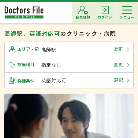
会員登録
ログイン
メニュー
高師駅、英語対応可
のクリニック・病院
高師駅
変更
エリア・駅
診療科目
指定なし
変更
英語対応可
選択
詳細条件