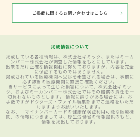
ご掲載に関するお問い合わせはこちら
掲載情報について
掲載している各種情報は、株式会社ギミック、またはミーカ
ンパニー株式会社が調査した情報をもとにしています。
出来るだけ正確な情報掲載に努めておりますが、内容を完全
に保証するものではありません。
掲載されている医療機関へ受診を希望される場合は、事前に
必ず該当の医療機関に直接ご確認ください。
当サービスによって生じた損害について、株式会社ギミッ
ク、およびミーカンパニー株式会社ではその賠償の責任を一
切負わないものとします。 情報に誤りがある場合には、お
手数ですがドクターズ・ファイル編集部までご連絡をいただ
けますようお願いいたします。
なお、「マイナンバーカードの健康保険証利用可能な医療機
関」の情報につきましては、厚生労働省の情報提供のもと、
情報を掲出しております。