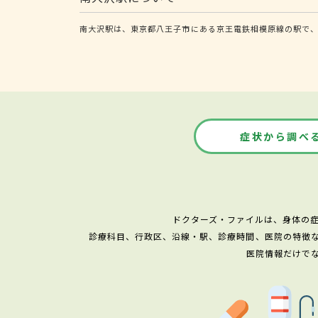
南大沢駅は、東京都八王子市にある京王電鉄相模原線の駅で、
症状から調べ
ドクターズ・ファイルは、身体の
診療科目、行政区、沿線・駅、診療時間、医院の特徴
医院情報だけで