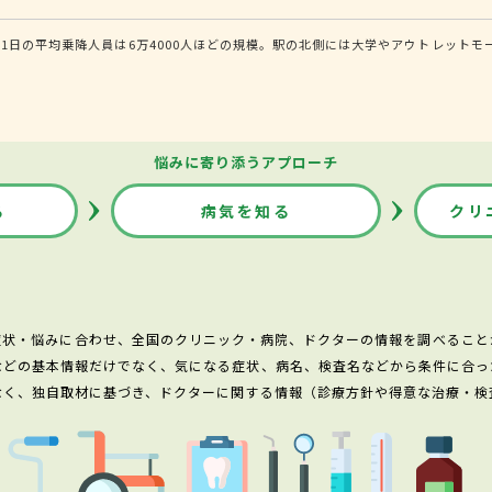
1日の平均乗降人員は6万4000人ほどの規模。駅の北側には大学やアウトレット
悩みに寄り添うアプローチ
る
病気を知る
クリ
症状・悩みに合わせ、全国のクリニック・病院、ドクターの情報を調べること
などの基本情報だけでなく、気になる症状、病名、検査名などから条件に合っ
なく、独自取材に基づき、ドクターに関する情報（診療方針や得意な治療・検