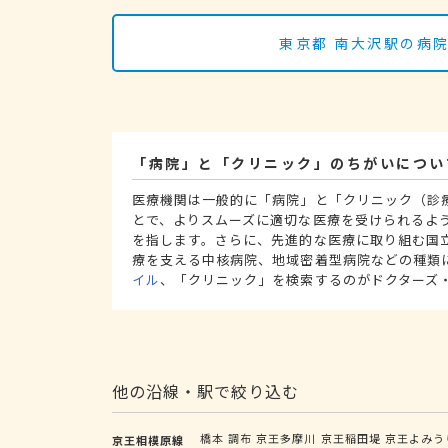
東京都 南大沢駅の病
「病院」と「クリニック」のちがいについ
医療機関は一般的に「病院」と「クリニック（診
とで、よりスムーズに適切な医療を受けられるよ
を指します。さらに、先進的な医療に取り組む国
療を支える中核病院、地域密着型病院などの種類
イル
、「クリニック」を検索するのがドクターズ
他の沿線・駅で絞り込む
橋本
調布
京王多摩川
京王稲田堤
京王よみう
京王相模原線