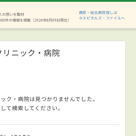
病院・総合病院探しは
2人の想いを取材
ホスピタルズ・ファイルへ
880件の情報を掲載（2026年8月09日現在）
クリニック・病院
ニック・病院は見つかりませんでした。
更して検索してください。