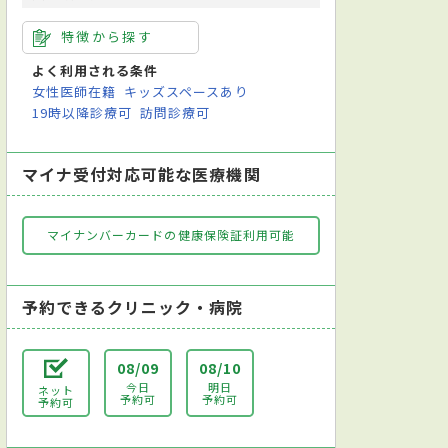
特徴から探す
よく利用される条件
女性医師在籍
キッズスペースあり
19時以降診療可
訪問診療可
マイナ受付対応可能な医療機関
マイナンバーカードの健康保険証利用可能
予約できるクリニック・病院
08/09
08/10
今日
明日
ネット
予約可
予約可
予約可