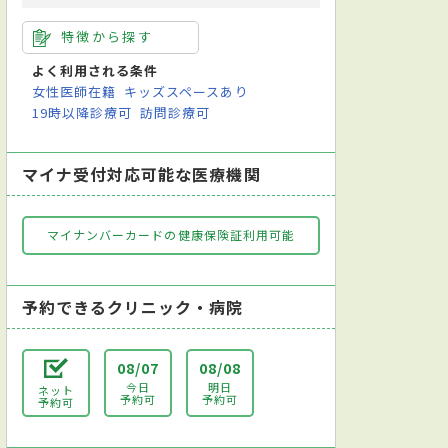
特徴から探す
よく利用される条件
女性医師在籍
キッズスペースあり
19時以降診療可
訪問診療可
マイナ受付対応可能な医療機関
マイナンバーカードの健康保険証利用可能
予約できるクリニック・病院
08/07
08/08
今日
明日
ネット
予約可
予約可
予約可