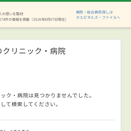
病院・総合病院探しは
6人の想いを取材
ホスピタルズ・ファイルへ
874件の情報を掲載（2026年8月07日現在）
のクリニック・病院
ニック・病院は見つかりませんでした。
更して検索してください。