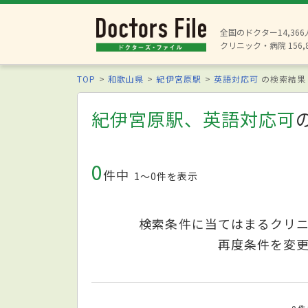
全国のドクター14,36
クリニック・病院 156,
TOP
和歌山県
紀伊宮原駅
英語対応可
の検索結果
紀伊宮原駅、英語対応可
0
件中
1〜0件を表示
検索条件に当てはまるクリ
再度条件を変