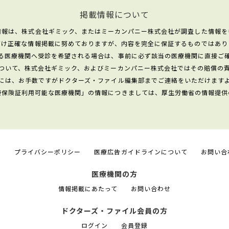
掲載情報について
情報は、株式会社ギミック、またはミーカンパニー株式会社が調査した情報を
だけ正確な情報掲載に努めておりますが、内容を完全に保証するものではあり
る医療機関へ受診を希望される場合は、事前に必ず該当の医療機関に直接ご
ついて、株式会社ギミック、およびミーカンパニー株式会社ではその賠償の
には、お手数ですがドクターズ・ファイル編集部までご連絡をいただけます
康保険証利用可能な医療機関」の情報につきましては、厚生労働省の情報提供
て
プライバシーポリシー
医療広告ガイドラインについて
お問い合
医療機関の方
情報掲載にあたって
お問い合わせ
ドクターズ・ファイル会員の方
ログイン
会員登録