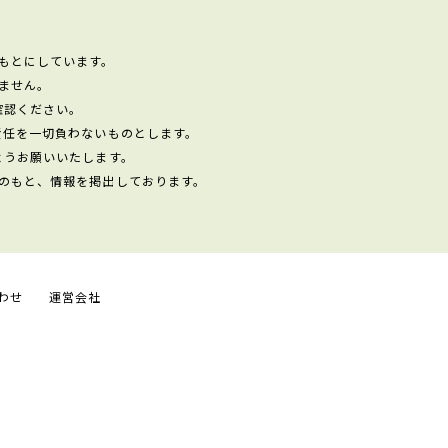
もとにしています。
ません。
確認ください。
責任を一切負わないものとします。
ようお願いいたします。
のもと、情報を掲出しております。
わせ
運営会社