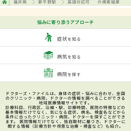
福井県
新平野駅
英語対応可
の検索結果
悩みに寄り添うアプローチ
症状
を知る
病気
を知る
病院
を探す
ドクターズ・ファイルは、身体の症状・悩みに合わせ、全国
のクリニック・病院、ドクターの情報を調べることができる
地域医療情報サイトです。
診療科目、行政区、沿線・駅、診療時間、医院の特徴などの
基本情報だけでなく、気になる症状、病名、検査名などから
条件に合ったクリニック・病院、ドクターを探すことができ
ます。 医院情報だけでなく、独自取材に基づき、ドクターに
関する情報（診療方針や得意な治療・検査など）も紹介。