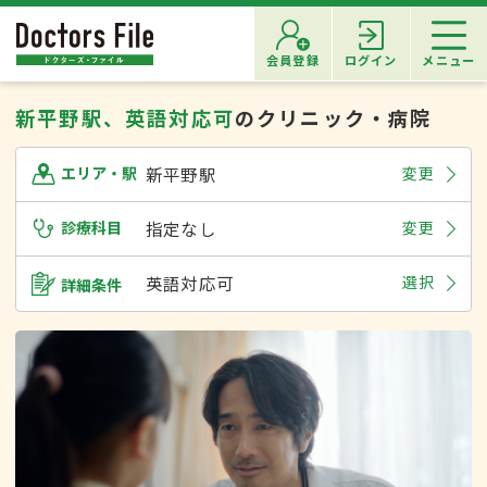
会員登録
ログイン
メニュー
新平野駅、英語対応可
のクリニック・病院
新平野駅
変更
エリア・駅
診療科目
指定なし
変更
英語対応可
選択
詳細条件