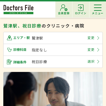
会員登録
ログイン
メニュー
鷲津駅、祝日診療
のクリニック・病院
鷲津駅
変更
エリア・駅
診療科目
指定なし
変更
祝日診療
選択
詳細条件