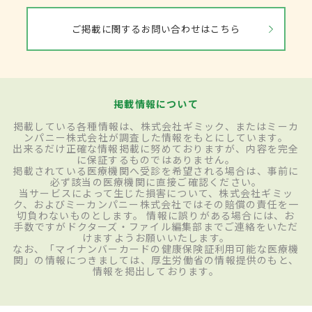
ご掲載に関するお問い合わせはこちら
掲載情報について
掲載している各種情報は、株式会社ギミック、またはミーカ
ンパニー株式会社が調査した情報をもとにしています。
出来るだけ正確な情報掲載に努めておりますが、内容を完全
に保証するものではありません。
掲載されている医療機関へ受診を希望される場合は、事前に
必ず該当の医療機関に直接ご確認ください。
当サービスによって生じた損害について、株式会社ギミッ
ク、およびミーカンパニー株式会社ではその賠償の責任を一
切負わないものとします。 情報に誤りがある場合には、お
手数ですがドクターズ・ファイル編集部までご連絡をいただ
けますようお願いいたします。
なお、「マイナンバーカードの健康保険証利用可能な医療機
関」の情報につきましては、厚生労働省の情報提供のもと、
情報を掲出しております。