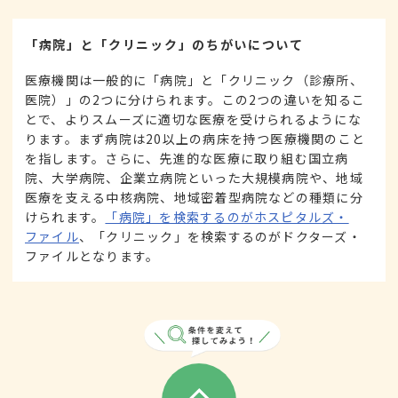
「病院」と「クリニック」のちがいについて
医療機関は一般的に「病院」と「クリニック（診療所、
医院）」の2つに分けられます。この2つの違いを知るこ
とで、よりスムーズに適切な医療を受けられるようにな
ります。まず病院は20以上の病床を持つ医療機関のこと
を指します。さらに、先進的な医療に取り組む国立病
院、大学病院、企業立病院といった大規模病院や、地域
医療を支える中核病院、地域密着型病院などの種類に分
けられます。
「病院」を検索するのがホスピタルズ・
ファイル
、「クリニック」を検索するのがドクターズ・
ファイルとなります。