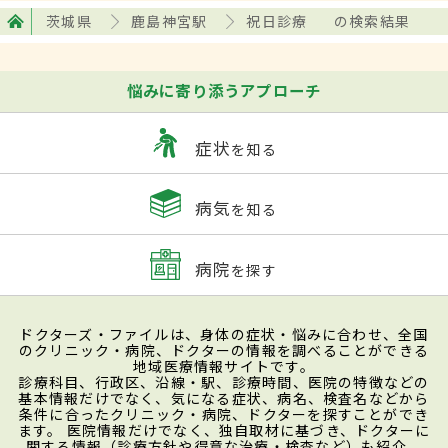
茨城県
鹿島神宮駅
祝日診療
の検索結果
悩みに寄り添うアプローチ
症状
を知る
病気
を知る
病院
を探す
ドクターズ・ファイルは、身体の症状・悩みに合わせ、全国
のクリニック・病院、ドクターの情報を調べることができる
地域医療情報サイトです。
診療科目、行政区、沿線・駅、診療時間、医院の特徴などの
基本情報だけでなく、気になる症状、病名、検査名などから
条件に合ったクリニック・病院、ドクターを探すことができ
ます。 医院情報だけでなく、独自取材に基づき、ドクターに
関する情報（診療方針や得意な治療・検査など）も紹介。