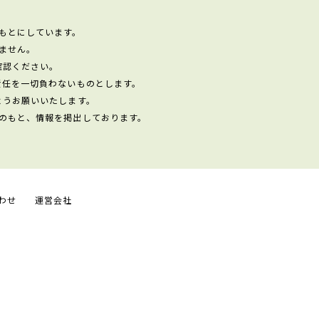
もとにしています。
ません。
確認ください。
責任を一切負わないものとします。
ようお願いいたします。
のもと、情報を掲出しております。
わせ
運営会社