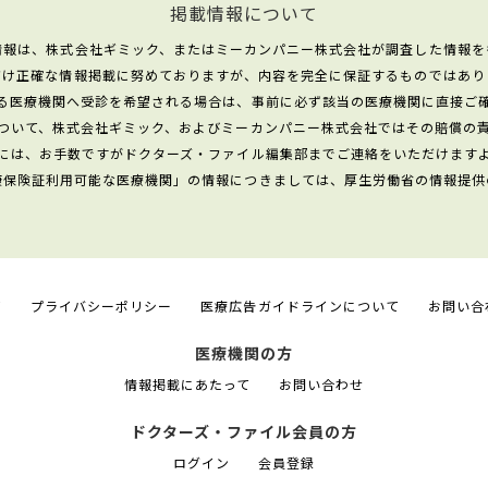
掲載情報について
情報は、株式会社ギミック、またはミーカンパニー株式会社が調査した情報を
だけ正確な情報掲載に努めておりますが、内容を完全に保証するものではあり
る医療機関へ受診を希望される場合は、事前に必ず該当の医療機関に直接ご
ついて、株式会社ギミック、およびミーカンパニー株式会社ではその賠償の
には、お手数ですがドクターズ・ファイル編集部までご連絡をいただけます
康保険証利用可能な医療機関」の情報につきましては、厚生労働省の情報提供
て
プライバシーポリシー
医療広告ガイドラインについて
お問い合
医療機関の方
情報掲載にあたって
お問い合わせ
ドクターズ・ファイル会員の方
ログイン
会員登録