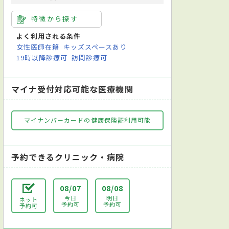
特徴から探す
よく利用される条件
女性医師在籍
キッズスペースあり
19時以降診療可
訪問診療可
マイナ受付対応可能な医療機関
マイナンバーカードの健康保険証利用可能
予約できるクリニック・病院
08/07
08/08
今日
明日
ネット
予約可
予約可
予約可