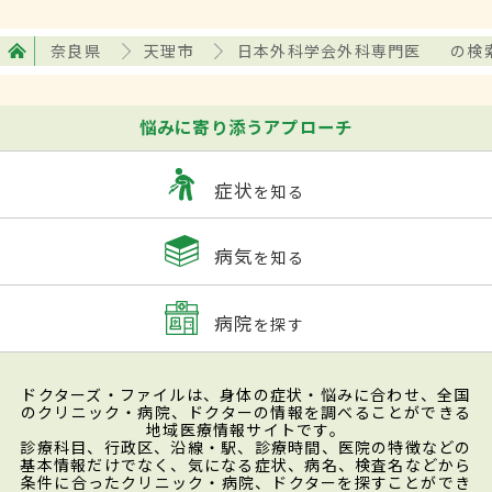
奈良県
天理市
日本外科学会外科専門医
の検
悩みに寄り添うアプローチ
症状
を知る
病気
を知る
病院
を探す
ドクターズ・ファイルは、身体の症状・悩みに合わせ、全国
のクリニック・病院、ドクターの情報を調べることができる
地域医療情報サイトです。
診療科目、行政区、沿線・駅、診療時間、医院の特徴などの
基本情報だけでなく、気になる症状、病名、検査名などから
条件に合ったクリニック・病院、ドクターを探すことができ