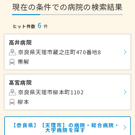
現在の条件での病院の検索結果
6
ヒット件数
件
高井病院
奈良県天理市蔵之庄町470番地8
帯解
髙宮病院
奈良県天理市柳本町1102
柳本
【奈良県】【天理市】の病院・総合病院・
大学病院を探す