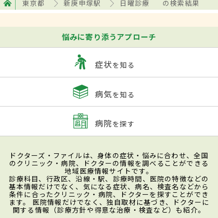
東京都
新庚申塚駅
日曜診療
の検索結果
悩みに寄り添うアプローチ
症状
を知る
病気
を知る
病院
を探す
ドクターズ・ファイルは、身体の症状・悩みに合わせ、全国
のクリニック・病院、ドクターの情報を調べることができる
地域医療情報サイトです。
診療科目、行政区、沿線・駅、診療時間、医院の特徴などの
基本情報だけでなく、気になる症状、病名、検査名などから
条件に合ったクリニック・病院、ドクターを探すことができ
ます。 医院情報だけでなく、独自取材に基づき、ドクターに
関する情報（診療方針や得意な治療・検査など）も紹介。