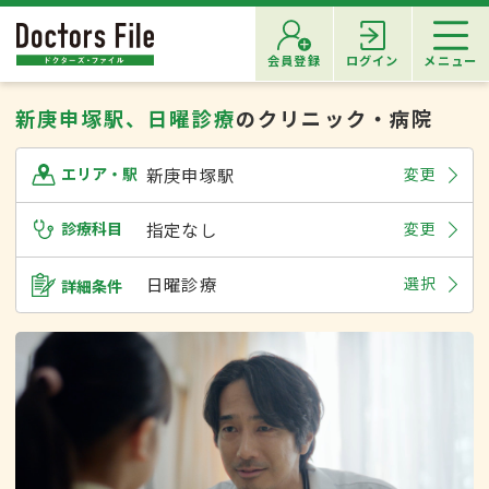
会員登録
ログイン
メニュー
新庚申塚駅、日曜診療
のクリニック・病院
新庚申塚駅
変更
エリア・駅
診療科目
指定なし
変更
日曜診療
選択
詳細条件