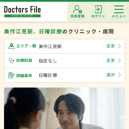
会員登録
ログイン
メニュー
美作江見駅、日曜診療
のクリニック・病院
美作江見駅
変更
エリア・駅
診療科目
指定なし
変更
日曜診療
選択
詳細条件