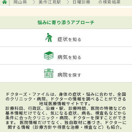
岡山県
美作江見駅
日曜診療
の検索結果
悩みに寄り添うアプローチ
症状
を知る
病気
を知る
病院
を探す
ドクターズ・ファイルは、身体の症状・悩みに合わせ、全国
のクリニック・病院、ドクターの情報を調べることができる
地域医療情報サイトです。
診療科目、行政区、沿線・駅、診療時間、医院の特徴などの
基本情報だけでなく、気になる症状、病名、検査名などから
条件に合ったクリニック・病院、ドクターを探すことができ
ます。 医院情報だけでなく、独自取材に基づき、ドクターに
関する情報（診療方針や得意な治療・検査など）も紹介。