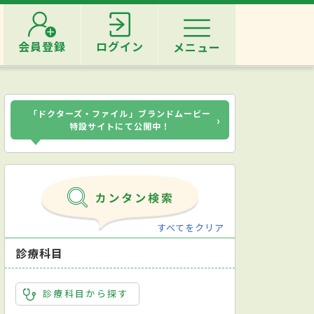
会員登録
ログイン
メニュー
「ドクターズ・ファイル」ブランドムービー
›
特設サイトにて公開中！
すべてをクリア
診療科目
診療科目から探す