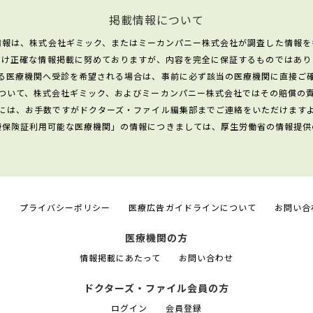
掲載情報について
情報は、株式会社ギミック、またはミーカンパニー株式会社が調査した情報を
だけ正確な情報掲載に努めておりますが、内容を完全に保証するものではあり
る医療機関へ受診を希望される場合は、事前に必ず該当の医療機関に直接ご
ついて、株式会社ギミック、およびミーカンパニー株式会社ではその賠償の
には、お手数ですがドクターズ・ファイル編集部までご連絡をいただけます
康保険証利用可能な医療機関」の情報につきましては、厚生労働省の情報提供
て
プライバシーポリシー
医療広告ガイドラインについて
お問い合
医療機関の方
情報掲載にあたって
お問い合わせ
ドクターズ・ファイル会員の方
ログイン
会員登録