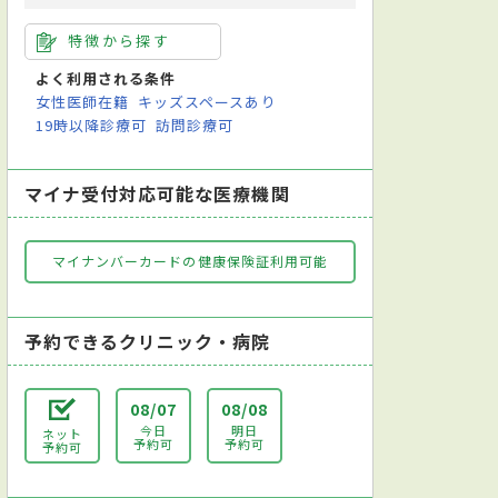
特徴から探す
よく利用される条件
女性医師在籍
キッズスペースあり
19時以降診療可
訪問診療可
マイナ受付対応可能な医療機関
マイナンバーカードの健康保険証利用可能
予約できるクリニック・病院
08/07
08/08
今日
明日
ネット
予約可
予約可
予約可