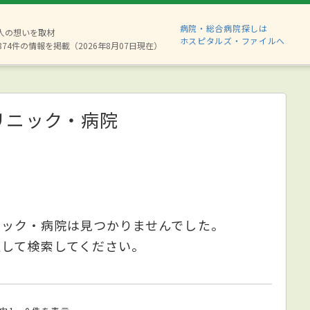
病院・総合病院探しは
6人の想いを取材
ホスピタルズ・ファイルへ
874件の情報を掲載（2026年8月07日現在）
リニック・病院
ニック・病院は見つかりませんでした。
更して検索してください。