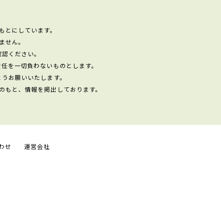
もとにしています。
ません。
確認ください。
責任を一切負わないものとします。
ようお願いいたします。
のもと、情報を掲出しております。
わせ
運営会社