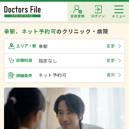
会員登録
ログイン
メニュー
幸駅、ネット予約可
のクリニック・病院
幸駅
変更
エリア・駅
診療科目
指定なし
変更
ネット予約可
選択
詳細条件