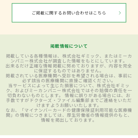
ご掲載に関するお問い合わせはこちら
掲載情報について
掲載している各種情報は、株式会社ギミック、またはミーカ
ンパニー株式会社が調査した情報をもとにしています。
出来るだけ正確な情報掲載に努めておりますが、内容を完全
に保証するものではありません。
掲載されている医療機関へ受診を希望される場合は、事前に
必ず該当の医療機関に直接ご確認ください。
当サービスによって生じた損害について、株式会社ギミッ
ク、およびミーカンパニー株式会社ではその賠償の責任を一
切負わないものとします。 情報に誤りがある場合には、お
手数ですがドクターズ・ファイル編集部までご連絡をいただ
けますようお願いいたします。
なお、「マイナンバーカードの健康保険証利用可能な医療機
関」の情報につきましては、厚生労働省の情報提供のもと、
情報を掲出しております。