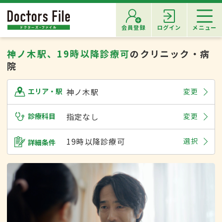
会員登録
ログイン
メニュー
神ノ木駅、19時以降診療可
のクリニック・病
院
神ノ木駅
変更
エリア・駅
診療科目
指定なし
変更
19時以降診療可
選択
詳細条件