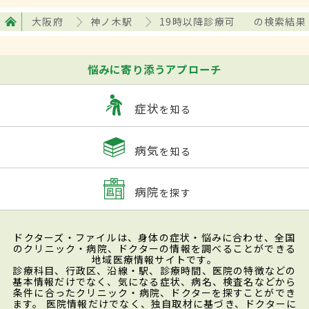
大阪府
神ノ木駅
19時以降診療可
の検索結果
悩みに寄り添うアプローチ
症状
を知る
病気
を知る
病院
を探す
ドクターズ・ファイルは、身体の症状・悩みに合わせ、全国
のクリニック・病院、ドクターの情報を調べることができる
地域医療情報サイトです。
診療科目、行政区、沿線・駅、診療時間、医院の特徴などの
基本情報だけでなく、気になる症状、病名、検査名などから
条件に合ったクリニック・病院、ドクターを探すことができ
ます。 医院情報だけでなく、独自取材に基づき、ドクターに