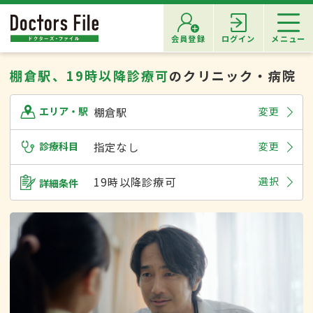
会員登録
ログイン
メニュー
棚倉駅、19時以降診療可
のクリニック・病院
棚倉駅
変更
エリア・駅
診療科目
指定なし
変更
19時以降診療可
選択
詳細条件