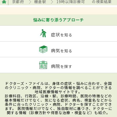
京都府
棚倉駅
19時以降診療可
の検索結果
悩みに寄り添うアプローチ
症状
を知る
病気
を知る
病院
を探す
ドクターズ・ファイルは、身体の症状・悩みに合わせ、全国
のクリニック・病院、ドクターの情報を調べることができる
地域医療情報サイトです。
診療科目、行政区、沿線・駅、診療時間、医院の特徴などの
基本情報だけでなく、気になる症状、病名、検査名などから
条件に合ったクリニック・病院、ドクターを探すことができ
ます。 医院情報だけでなく、独自取材に基づき、ドクターに
関する情報（診療方針や得意な治療・検査など）も紹介。