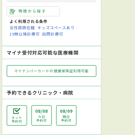
特徴から探す
よく利用される条件
女性医師在籍
キッズスペースあり
19時以降診療可
訪問診療可
マイナ受付対応可能な医療機関
マイナンバーカードの健康保険証利用可能
予約できるクリニック・病院
08/08
08/09
今日
明日
ネット
予約可
予約可
予約可