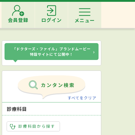
会員登録
ログイン
メニュー
「ドクターズ・ファイル」ブランドムービー
›
特設サイトにて公開中！
すべてをクリア
診療科目
診療科目から探す