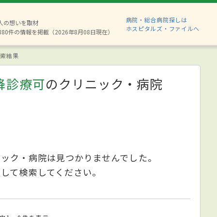
病院・総合病院探しは
2人の想いを取材
ホスピタルズ・ファイルへ
880件の情報を掲載（2026年8月08日現在）
索結果
降診療可
のクリニック・病院
ニック・病院は見つかりませんでした。
更して検索してください。