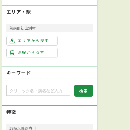
エリア・駅
苫前郡初山別村
エリアから探す
沿線から探す
キーワード
特徴
19時以降診療可