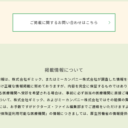
ご掲載に関するお問い合わせはこちら
掲載情報について
情報は、株式会社ギミック、またはミーカンパニー株式会社が調査した情報を
だけ正確な情報掲載に努めておりますが、内容を完全に保証するものではあり
る医療機関へ受診を希望される場合は、事前に必ず該当の医療機関に直接ご
ついて、株式会社ギミック、およびミーカンパニー株式会社ではその賠償の
には、お手数ですがドクターズ・ファイル編集部までご連絡をいただけます
康保険証利用可能な医療機関」の情報につきましては、厚生労働省の情報提供