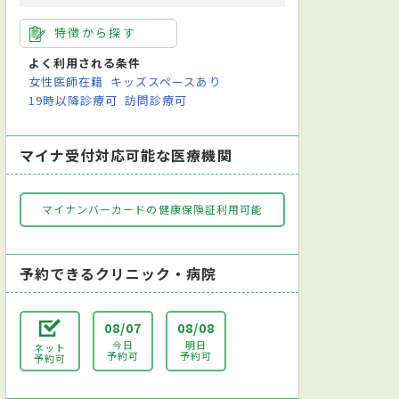
特徴から探す
よく利用される条件
女性医師在籍
キッズスペースあり
19時以降診療可
訪問診療可
マイナ受付対応可能な医療機関
マイナンバーカードの健康保険証利用可能
予約できるクリニック・病院
08/07
08/08
今日
明日
ネット
予約可
予約可
予約可