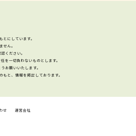
もとにしています。
ません。
確認ください。
責任を一切負わないものとします。
ようお願いいたします。
のもと、情報を掲出しております。
わせ
運営会社