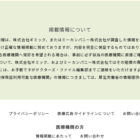
掲載情報について
情報は、株式会社ギミック、またはミーカンパニー株式会社が調査した情報を
だけ正確な情報掲載に努めておりますが、内容を完全に保証するものではあり
る医療機関へ受診を希望される場合は、事前に必ず該当の医療機関に直接ご
ついて、株式会社ギミック、およびミーカンパニー株式会社ではその賠償の
には、お手数ですがドクターズ・ファイル編集部までご連絡をいただけます
康保険証利用可能な医療機関」の情報につきましては、厚生労働省の情報提供
て
プライバシーポリシー
医療広告ガイドラインについて
お問い合
医療機関の方
情報掲載にあたって
お問い合わせ