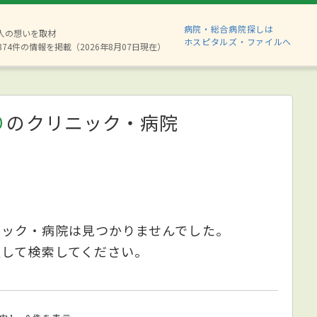
病院・総合病院探しは
6人の想いを取材
ホスピタルズ・ファイルへ
874件の情報を掲載（2026年8月07日現在）
り
のクリニック・病院
ニック・病院は見つかりませんでした。
更して検索してください。