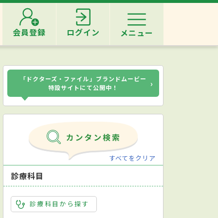
会員登録
ログイン
メニュー
「ドクターズ・ファイル」ブランドムービー
›
特設サイトにて公開中！
すべてをクリア
診療科目
診療科目から探す