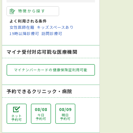
特徴から探す
よく利用される条件
女性医師在籍
キッズスペースあり
19時以降診療可
訪問診療可
マイナ受付対応可能な医療機関
マイナンバーカードの健康保険証利用可能
予約できるクリニック・病院
08/08
08/09
今日
明日
ネット
予約可
予約可
予約可