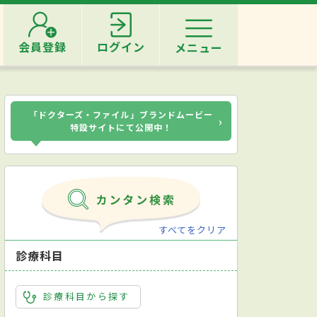
会員登録
ログイン
メニュー
「ドクターズ・ファイル」ブランドムービー
›
特設サイトにて公開中！
すべてをクリア
診療科目
診療科目から探す