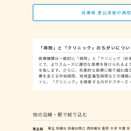
兵庫県 恵比須駅の病
「病院」と「クリニック」のちがいについ
医療機関は一般的に「病院」と「クリニック（診
とで、よりスムーズに適切な医療を受けられるよ
を指します。さらに、先進的な医療に取り組む国
療を支える中核病院、地域密着型病院などの種類
イル
、「クリニック」を検索するのがドクターズ
他の沿線・駅で絞り込む
粟生
鈴蘭台
鈴蘭台西口
西鈴蘭台
藍那
木津
木幡
栄
粟生線