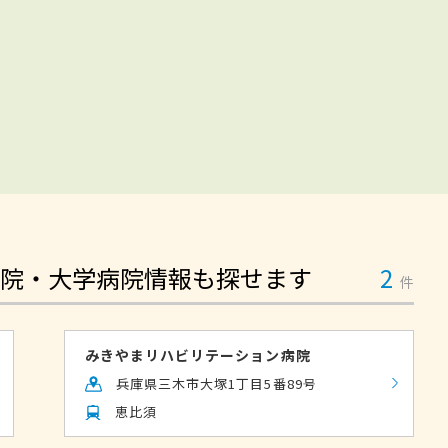
院・大学病院情報も探せます
2
件
みきやまリハビリテーション病院
兵庫県三木市大塚1丁目5番89号
恵比須