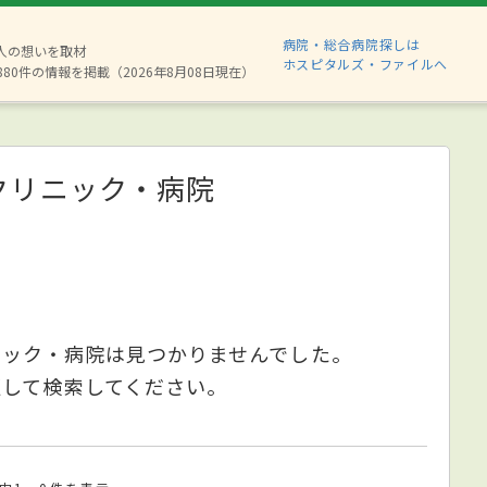
病院・総合病院探しは
2人の想いを取材
ホスピタルズ・ファイルへ
880件の情報を掲載（2026年8月08日現在）
クリニック・病院
ニック・病院は見つかりませんでした。
更して検索してください。