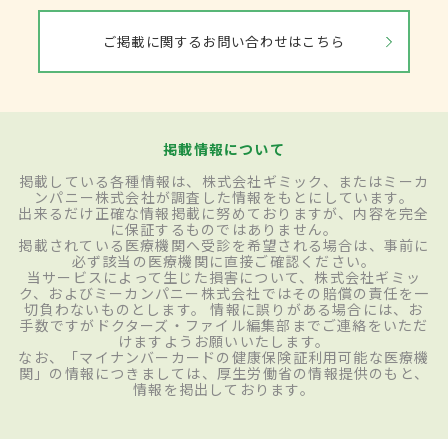
ご掲載に関するお問い合わせはこちら
掲載情報について
掲載している各種情報は、株式会社ギミック、またはミーカ
ンパニー株式会社が調査した情報をもとにしています。
出来るだけ正確な情報掲載に努めておりますが、内容を完全
に保証するものではありません。
掲載されている医療機関へ受診を希望される場合は、事前に
必ず該当の医療機関に直接ご確認ください。
当サービスによって生じた損害について、株式会社ギミッ
ク、およびミーカンパニー株式会社ではその賠償の責任を一
切負わないものとします。 情報に誤りがある場合には、お
手数ですがドクターズ・ファイル編集部までご連絡をいただ
けますようお願いいたします。
なお、「マイナンバーカードの健康保険証利用可能な医療機
関」の情報につきましては、厚生労働省の情報提供のもと、
情報を掲出しております。