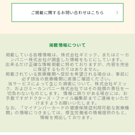
ご掲載に関するお問い合わせはこちら
掲載情報について
掲載している各種情報は、株式会社ギミック、またはミーカ
ンパニー株式会社が調査した情報をもとにしています。
出来るだけ正確な情報掲載に努めておりますが、内容を完全
に保証するものではありません。
掲載されている医療機関へ受診を希望される場合は、事前に
必ず該当の医療機関に直接ご確認ください。
当サービスによって生じた損害について、株式会社ギミッ
ク、およびミーカンパニー株式会社ではその賠償の責任を一
切負わないものとします。 情報に誤りがある場合には、お
手数ですがドクターズ・ファイル編集部までご連絡をいただ
けますようお願いいたします。
なお、「マイナンバーカードの健康保険証利用可能な医療機
関」の情報につきましては、厚生労働省の情報提供のもと、
情報を掲出しております。