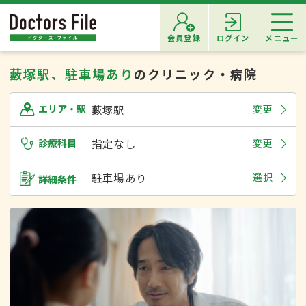
会員登録
ログイン
メニュー
藪塚駅、駐車場あり
のクリニック・病院
藪塚駅
変更
エリア・駅
診療科目
指定なし
変更
駐車場あり
選択
詳細条件