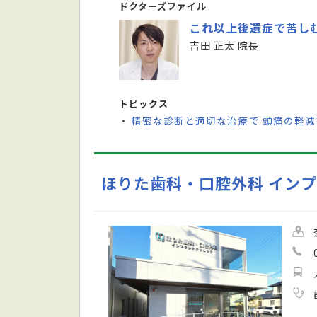
ドクターズファイル
これ以上後遺症で苦し
吉田 正太 院長
トピックス
精密な診断と適切な治療で 頭痛の軽減
・
ほりた歯科・口腔外科 イン