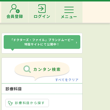
会員登録
ログイン
メニュー
「ドクターズ・ファイル」ブランドムービー
›
特設サイトにて公開中！
すべてをクリア
診療科目
診療科目から探す