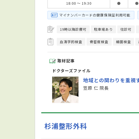
18:00 ～ 19:30
●
●
マイナンバーカードの健康保険証利用可能
19時以降診療可
駐車場あり
往診可
血清学的検査
骨密度検査
細菌検査
取材記事
ドクターズファイル
地域との関わりを重視
笠原 仁 院長
杉浦整形外科