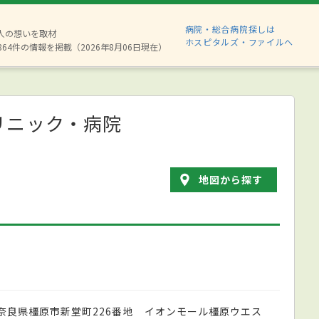
病院・総合病院探しは
8人の想いを取材
ホスピタルズ・ファイルへ
864件の情報を掲載（2026年8月06日現在）
リニック・病院
地図から探す
奈良県橿原市新堂町226番地 イオンモール橿原ウエス