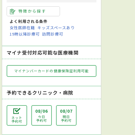
特徴から探す
よく利用される条件
女性医師在籍
キッズスペースあり
19時以降診療可
訪問診療可
マイナ受付対応可能な医療機関
マイナンバーカードの健康保険証利用可能
予約できるクリニック・病院
08/06
08/07
今日
明日
ネット
予約可
予約可
予約可