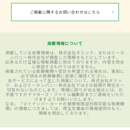
ご掲載に関するお問い合わせはこちら
掲載情報について
掲載している各種情報は、株式会社ギミック、またはミーカ
ンパニー株式会社が調査した情報をもとにしています。
出来るだけ正確な情報掲載に努めておりますが、内容を完全
に保証するものではありません。
掲載されている医療機関へ受診を希望される場合は、事前に
必ず該当の医療機関に直接ご確認ください。
当サービスによって生じた損害について、株式会社ギミッ
ク、およびミーカンパニー株式会社ではその賠償の責任を一
切負わないものとします。 情報に誤りがある場合には、お
手数ですがドクターズ・ファイル編集部までご連絡をいただ
けますようお願いいたします。
なお、「マイナンバーカードの健康保険証利用可能な医療機
関」の情報につきましては、厚生労働省の情報提供のもと、
情報を掲出しております。