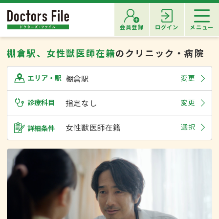
会員登録
ログイン
メニュー
棚倉駅、女性獣医師在籍
のクリニック・病院
棚倉駅
変更
エリア・駅
診療科目
指定なし
変更
女性獣医師在籍
選択
詳細条件