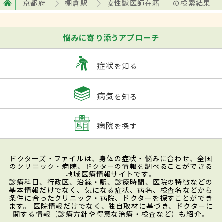
京都府
棚倉駅
女性獣医師在籍
の検索結果
悩みに寄り添うアプローチ
症状
を知る
病気
を知る
病院
を探す
ドクターズ・ファイルは、身体の症状・悩みに合わせ、全国
のクリニック・病院、ドクターの情報を調べることができる
地域医療情報サイトです。
診療科目、行政区、沿線・駅、診療時間、医院の特徴などの
基本情報だけでなく、気になる症状、病名、検査名などから
条件に合ったクリニック・病院、ドクターを探すことができ
ます。 医院情報だけでなく、独自取材に基づき、ドクターに
関する情報（診療方針や得意な治療・検査など）も紹介。