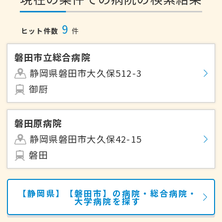
9
ヒット件数
件
磐田市立総合病院
静岡県磐田市大久保512-3
御厨
磐田原病院
静岡県磐田市大久保42-15
磐田
【静岡県】【磐田市】の病院・総合病院・
大学病院を探す