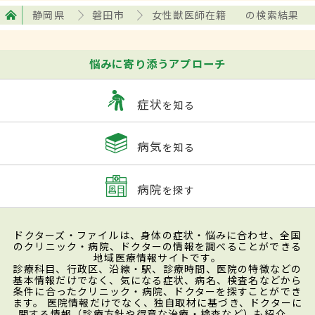
静岡県
磐田市
女性獣医師在籍
の検索結果
悩みに寄り添うアプローチ
症状
を知る
病気
を知る
病院
を探す
ドクターズ・ファイルは、身体の症状・悩みに合わせ、全国
のクリニック・病院、ドクターの情報を調べることができる
地域医療情報サイトです。
診療科目、行政区、沿線・駅、診療時間、医院の特徴などの
基本情報だけでなく、気になる症状、病名、検査名などから
条件に合ったクリニック・病院、ドクターを探すことができ
ます。 医院情報だけでなく、独自取材に基づき、ドクターに
関する情報（診療方針や得意な治療・検査など）も紹介。