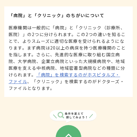
「病院」と「クリニック」のちがいについて
医療機関は一般的に「病院」と「クリニック（診療所、
医院）」の2つに分けられます。この2つの違いを知るこ
とで、よりスムーズに適切な医療を受けられるようにな
ります。まず病院は20以上の病床を持つ医療機関のこと
を指します。さらに、先進的な医療に取り組む国立病
院、大学病院、企業立病院といった大規模病院や、地域
医療を支える中核病院、地域密着型病院などの種類に分
けられます。
「病院」を検索するのがホスピタルズ・
ファイル
、「クリニック」を検索するのがドクターズ・
ファイルとなります。