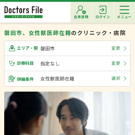
会員登録
ログイン
メニュー
磐田市、女性獣医師在籍
のクリニック・病院
磐田市
変更
エリア・駅
診療科目
指定なし
変更
女性獣医師在籍
選択
詳細条件