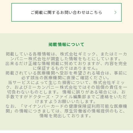
ご掲載に関するお問い合わせはこちら
掲載情報について
掲載している各種情報は、株式会社ギミック、またはミーカ
ンパニー株式会社が調査した情報をもとにしています。
出来るだけ正確な情報掲載に努めておりますが、内容を完全
に保証するものではありません。
掲載されている医療機関へ受診を希望される場合は、事前に
必ず該当の医療機関に直接ご確認ください。
当サービスによって生じた損害について、株式会社ギミッ
ク、およびミーカンパニー株式会社ではその賠償の責任を一
切負わないものとします。 情報に誤りがある場合には、お
手数ですがドクターズ・ファイル編集部までご連絡をいただ
けますようお願いいたします。
なお、「マイナンバーカードの健康保険証利用可能な医療機
関」の情報につきましては、厚生労働省の情報提供のもと、
情報を掲出しております。