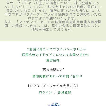
当サービスによって生じた損害について、株式会社ギミッ
ク、およびミーカンパニー株式会社ではその賠償の責任を一
切負わないものとします。 情報に誤りがある場合には、お
手数ですがドクターズ・ファイル編集部までご連絡をいただ
けますようお願いいたします。
なお、「マイナンバーカードの健康保険証利用可能な医療機
関」の情報につきましては、厚生労働省の情報提供のもと、
情報を掲出しております。
ご利用にあたって
プライバシーポリシー
医療広告ガイドラインについて
お問い合わせ
運営会社
【医療機関の方】
情報掲載にあたって
お問い合わせ
【ドクターズ・ファイル会員の方】
ログイン
会員登録