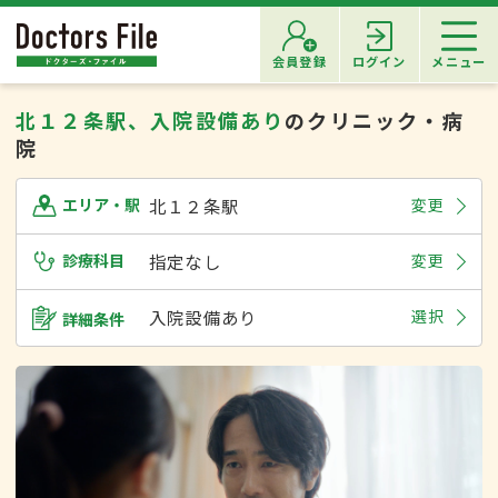
会員登録
ログイン
メニュー
北１２条駅、入院設備あり
のクリニック・病
院
北１２条駅
変更
エリア・駅
診療科目
指定なし
変更
入院設備あり
選択
詳細条件