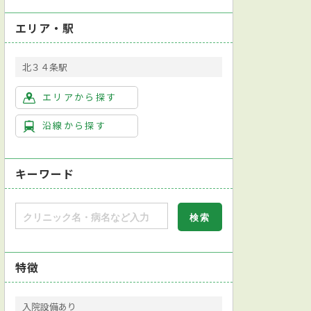
エリア・駅
北３４条駅
エリアから探す
沿線から探す
キーワード
特徴
入院設備あり