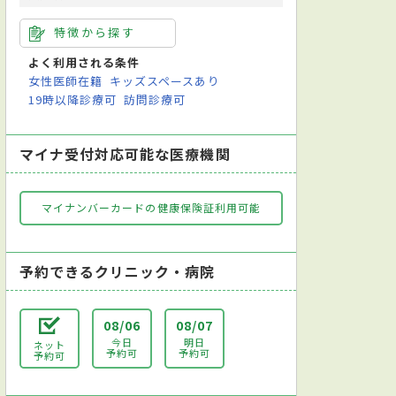
特徴から探す
よく利用される条件
女性医師在籍
キッズスペースあり
19時以降診療可
訪問診療可
マイナ受付対応可能な医療機関
マイナンバーカードの健康保険証利用可能
予約できるクリニック・病院
08/06
08/07
今日
明日
ネット
予約可
予約可
予約可