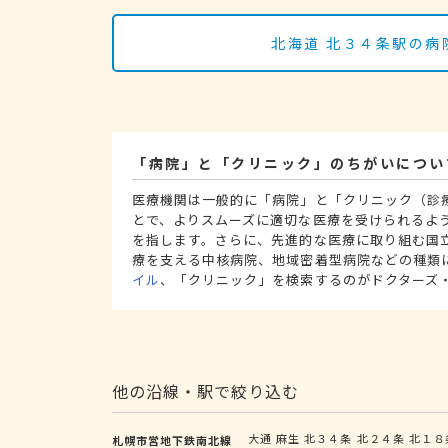
北海道 北３４条駅の病
「病院」と「クリニック」のちがいについ
医療機関は一般的に「病院」と「クリニック（診
とで、よりスムーズに適切な医療を受けられるよ
を指します。さらに、先進的な医療に取り組む国
療を支える中核病院、地域密着型病院などの種類
イル
、「クリニック」を検索するのがドクターズ
他の沿線・駅で絞り込む
大通
麻生
北３４条
北２４条
北１８
札幌市営地下鉄南北線