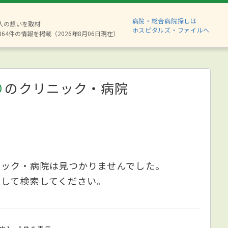
病院・総合病院探しは
8人の想いを取材
ホスピタルズ・ファイルへ
864件の情報を掲載（2026年8月06日現在）
り
のクリニック・病院
ニック・病院は見つかりませんでした。
更して検索してください。