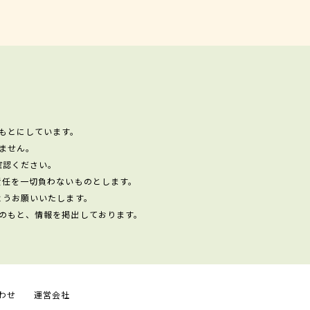
もとにしています。
ません。
確認ください。
責任を一切負わないものとします。
ようお願いいたします。
のもと、情報を掲出しております。
わせ
運営会社