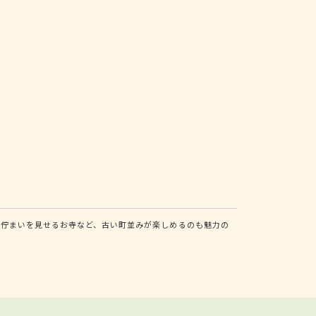
な佇まいを見せるお寺など、古い町並みが楽しめるのも魅力の