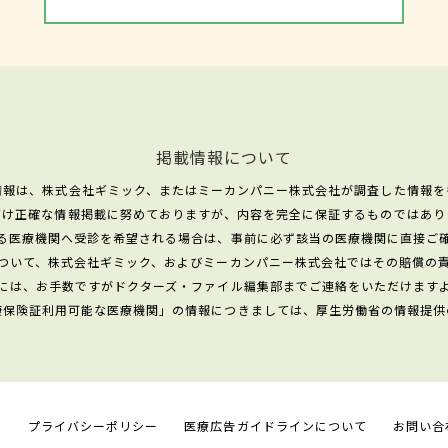
掲載情報について
情報は、株式会社ギミック、またはミーカンパニー株式会社が調査した情報を
だけ正確な情報掲載に努めておりますが、内容を完全に保証するものではあり
る医療機関へ受診を希望される場合は、事前に必ず該当の医療機関に直接ご
ついて、株式会社ギミック、およびミーカンパニー株式会社ではその賠償の
には、お手数ですがドクターズ・ファイル編集部までご連絡をいただけます
康保険証利用可能な医療機関」の情報につきましては、厚生労働省の情報提供
て
プライバシーポリシー
医療広告ガイドラインについて
お問い合