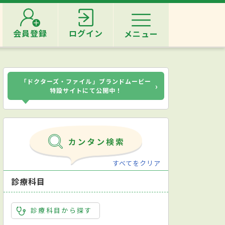
会員登録
ログイン
メニュー
「ドクターズ・ファイル」ブランドムービー
›
特設サイトにて公開中！
すべてをクリア
診療科目
診療科目から探す