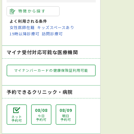
特徴から探す
よく利用される条件
女性医師在籍
キッズスペースあり
19時以降診療可
訪問診療可
マイナ受付対応可能な医療機関
マイナンバーカードの健康保険証利用可能
予約できるクリニック・病院
08/08
08/09
今日
明日
ネット
予約可
予約可
予約可