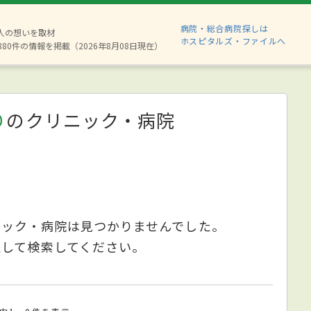
病院・総合病院探しは
2人の想いを取材
ホスピタルズ・ファイルへ
880件の情報を掲載（2026年8月08日現在）
り
のクリニック・病院
ニック・病院は見つかりませんでした。
更して検索してください。