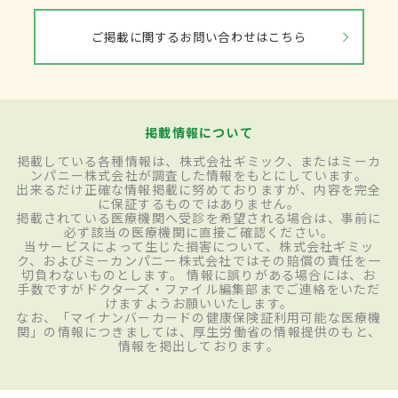
ご掲載に関するお問い合わせはこちら
掲載情報について
掲載している各種情報は、株式会社ギミック、またはミーカ
ンパニー株式会社が調査した情報をもとにしています。
出来るだけ正確な情報掲載に努めておりますが、内容を完全
に保証するものではありません。
掲載されている医療機関へ受診を希望される場合は、事前に
必ず該当の医療機関に直接ご確認ください。
当サービスによって生じた損害について、株式会社ギミッ
ク、およびミーカンパニー株式会社ではその賠償の責任を一
切負わないものとします。 情報に誤りがある場合には、お
手数ですがドクターズ・ファイル編集部までご連絡をいただ
けますようお願いいたします。
なお、「マイナンバーカードの健康保険証利用可能な医療機
関」の情報につきましては、厚生労働省の情報提供のもと、
情報を掲出しております。