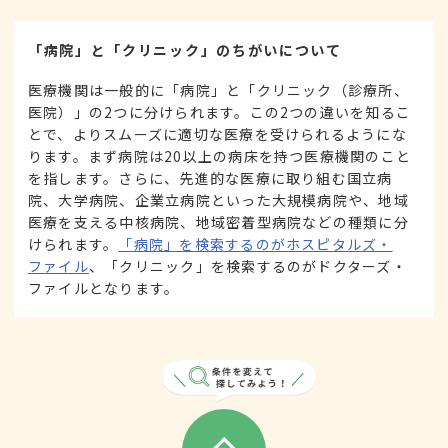
「病院」と「クリニック」のちがいについて
医療機関は一般的に「病院」と「クリニック（診療所、
医院）」の2つに分けられます。この2つの違いを知るこ
とで、よりスムーズに適切な医療を受けられるようにな
ります。まず病院は20以上の病床を持つ医療機関のこと
を指します。さらに、先進的な医療に取り組む国立病
院、大学病院、企業立病院といった大規模病院や、地域
医療を支える中核病院、地域密着型病院などの種類に分
けられます。
「病院」を検索するのがホスピタルズ・
ファイル
、「クリニック」を検索するのがドクターズ・
ファイルとなります。