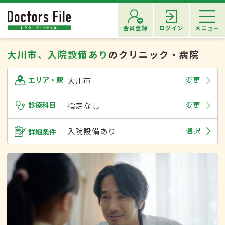
会員登録
ログイン
メニュー
大川市、入院設備あり
のクリニック・病院
大川市
変更
エリア・駅
診療科目
指定なし
変更
入院設備あり
選択
詳細条件