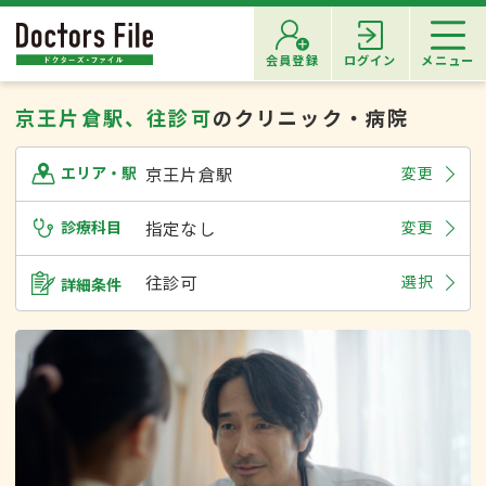
会員登録
ログイン
メニュー
京王片倉駅、往診可
のクリニック・病院
京王片倉駅
変更
エリア・駅
診療科目
指定なし
変更
往診可
選択
詳細条件