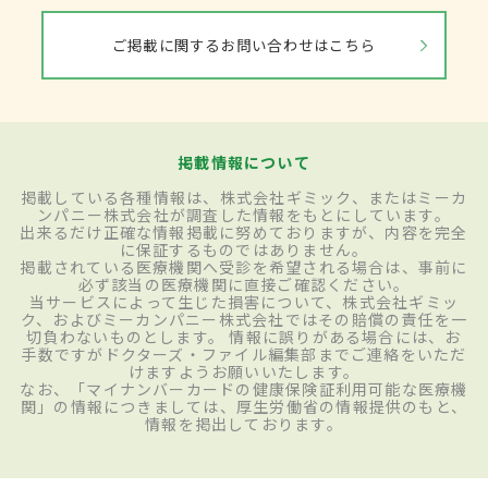
ご掲載に関するお問い合わせはこちら
掲載情報について
掲載している各種情報は、株式会社ギミック、またはミーカ
ンパニー株式会社が調査した情報をもとにしています。
出来るだけ正確な情報掲載に努めておりますが、内容を完全
に保証するものではありません。
掲載されている医療機関へ受診を希望される場合は、事前に
必ず該当の医療機関に直接ご確認ください。
当サービスによって生じた損害について、株式会社ギミッ
ク、およびミーカンパニー株式会社ではその賠償の責任を一
切負わないものとします。 情報に誤りがある場合には、お
手数ですがドクターズ・ファイル編集部までご連絡をいただ
けますようお願いいたします。
なお、「マイナンバーカードの健康保険証利用可能な医療機
関」の情報につきましては、厚生労働省の情報提供のもと、
情報を掲出しております。