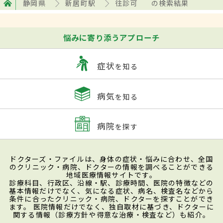
静岡県
新居町駅
往診可
の検索結果
悩みに寄り添うアプローチ
症状
を知る
病気
を知る
病院
を探す
ドクターズ・ファイルは、身体の症状・悩みに合わせ、全国
のクリニック・病院、ドクターの情報を調べることができる
地域医療情報サイトです。
診療科目、行政区、沿線・駅、診療時間、医院の特徴などの
基本情報だけでなく、気になる症状、病名、検査名などから
条件に合ったクリニック・病院、ドクターを探すことができ
ます。 医院情報だけでなく、独自取材に基づき、ドクターに
関する情報（診療方針や得意な治療・検査など）も紹介。