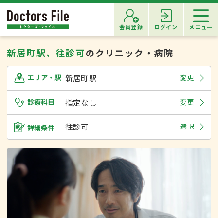
会員登録
ログイン
メニュー
新居町駅、往診可
のクリニック・病院
新居町駅
変更
エリア・駅
診療科目
指定なし
変更
往診可
選択
詳細条件