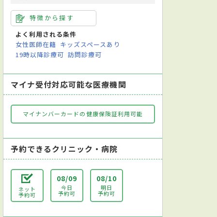
特徴から探す
よく利用される条件
女性医師在籍
キッズスペースあり
19時以降診療可
訪問診療可
マイナ受付対応可能な医療機関
マイナンバーカードの健康保険証利用可能
予約できるクリニック・病院
08/09
08/10
今日
明日
ネット
予約可
予約可
予約可