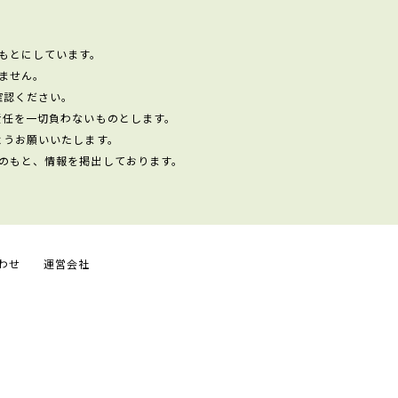
もとにしています。
ません。
確認ください。
責任を一切負わないものとします。
ようお願いいたします。
のもと、情報を掲出しております。
わせ
運営会社