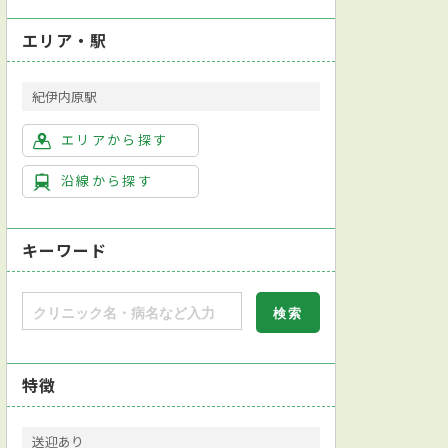
エリア・駅
紀伊内原駅
エリアから探す
沿線から探す
キーワード
特徴
送迎あり