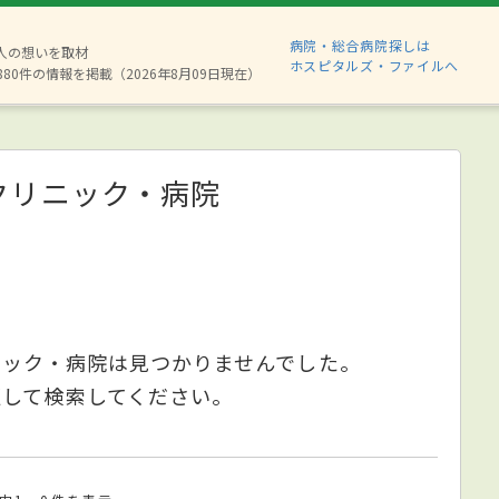
病院・総合病院探しは
2人の想いを取材
ホスピタルズ・ファイルへ
880件の情報を掲載（2026年8月09日現在）
クリニック・病院
ニック・病院は見つかりませんでした。
更して検索してください。