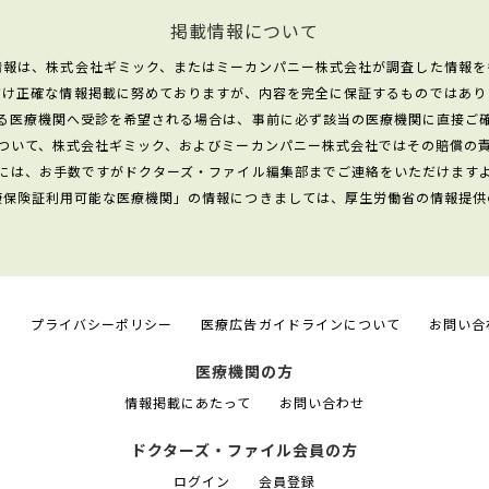
掲載情報について
情報は、株式会社ギミック、またはミーカンパニー株式会社が調査した情報を
だけ正確な情報掲載に努めておりますが、内容を完全に保証するものではあり
る医療機関へ受診を希望される場合は、事前に必ず該当の医療機関に直接ご
ついて、株式会社ギミック、およびミーカンパニー株式会社ではその賠償の
には、お手数ですがドクターズ・ファイル編集部までご連絡をいただけます
康保険証利用可能な医療機関」の情報につきましては、厚生労働省の情報提供
て
プライバシーポリシー
医療広告ガイドラインについて
お問い合
医療機関の方
情報掲載にあたって
お問い合わせ
ドクターズ・ファイル会員の方
ログイン
会員登録