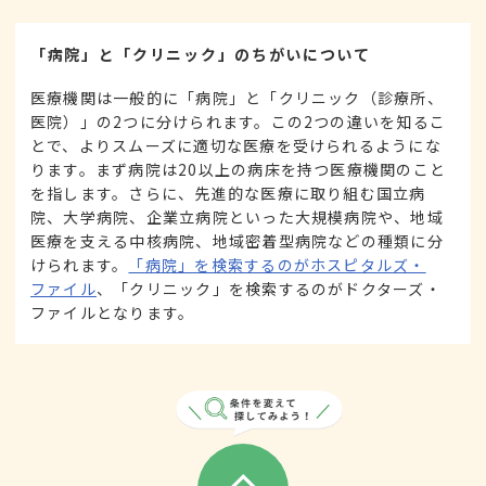
「病院」と「クリニック」のちがいについて
医療機関は一般的に「病院」と「クリニック（診療所、
医院）」の2つに分けられます。この2つの違いを知るこ
とで、よりスムーズに適切な医療を受けられるようにな
ります。まず病院は20以上の病床を持つ医療機関のこと
を指します。さらに、先進的な医療に取り組む国立病
院、大学病院、企業立病院といった大規模病院や、地域
医療を支える中核病院、地域密着型病院などの種類に分
けられます。
「病院」を検索するのがホスピタルズ・
ファイル
、「クリニック」を検索するのがドクターズ・
ファイルとなります。