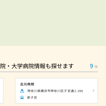
院・大学病院情報も探せます
9
件
古川病院
神奈川県横浜市神奈川区子安通2-286
新子安