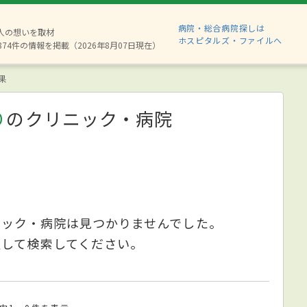
病院・総合病院探しは
6人の想いを取材
ホスピタルズ・ファイルへ
874件の情報を掲載（2026年8月07日現在）
果
り
のクリニック・病院
ニック・病院は見つかりませんでした。
更して検索してください。