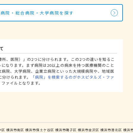
の病院・総合病院・大学病院を探す
て
療所、医院）」の2つに分けられます。この2つの違いを知るこ
うになります。まず病院は20以上の病床を持つ医療機関のこと
立病院、大学病院、企業立病院といった大規模病院や、地域医
に分けられます。
「病院」を検索するのがホスピタルズ・ファ
・ファイルとなります。
中区
横浜市南区
横浜市保土ケ谷区
横浜市磯子区
横浜市金沢区
横浜市港北区
横浜