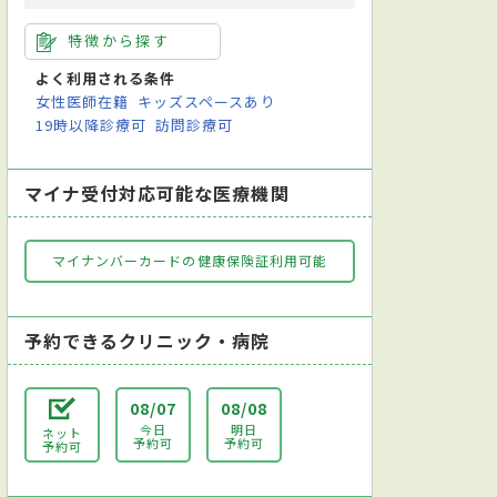
特徴から探す
よく利用される条件
女性医師在籍
キッズスペースあり
19時以降診療可
訪問診療可
マイナ受付対応可能な医療機関
マイナンバーカードの健康保険証利用可能
予約できるクリニック・病院
08/07
08/08
今日
明日
ネット
予約可
予約可
予約可