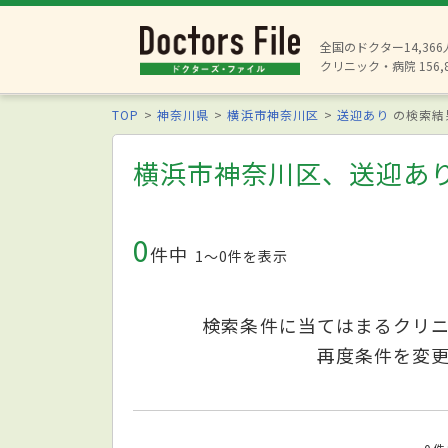
全国のドクター14,36
クリニック・病院 156,
TOP
神奈川県
横浜市神奈川区
送迎あり
の検索結
横浜市神奈川区、送迎あ
0
件中
1〜0件を表示
検索条件に当てはまるクリ
再度条件を変