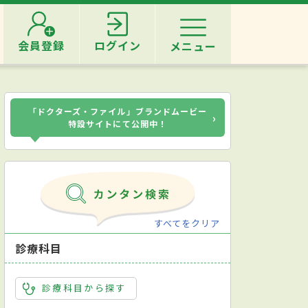
会員登録
ログイン
メニュー
「ドクターズ・ファイル」ブランドムービー
›
特設サイトにて公開中！
すべてをクリア
診療科目
診療科目から探す