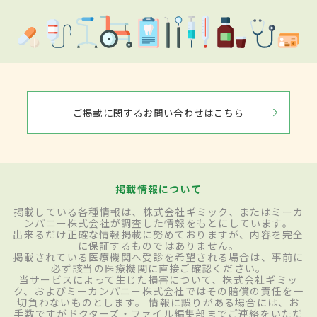
ご掲載に関するお問い合わせはこちら
掲載情報について
掲載している各種情報は、株式会社ギミック、またはミーカ
ンパニー株式会社が調査した情報をもとにしています。
出来るだけ正確な情報掲載に努めておりますが、内容を完全
に保証するものではありません。
掲載されている医療機関へ受診を希望される場合は、事前に
必ず該当の医療機関に直接ご確認ください。
当サービスによって生じた損害について、株式会社ギミッ
ク、およびミーカンパニー株式会社ではその賠償の責任を一
切負わないものとします。 情報に誤りがある場合には、お
手数ですがドクターズ・ファイル編集部までご連絡をいただ