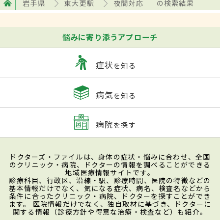
岩手県
東大更駅
夜間対応
の検索結果
悩みに寄り添うアプローチ
症状
を知る
病気
を知る
病院
を探す
ドクターズ・ファイルは、身体の症状・悩みに合わせ、全国
のクリニック・病院、ドクターの情報を調べることができる
地域医療情報サイトです。
診療科目、行政区、沿線・駅、診療時間、医院の特徴などの
基本情報だけでなく、気になる症状、病名、検査名などから
条件に合ったクリニック・病院、ドクターを探すことができ
ます。 医院情報だけでなく、独自取材に基づき、ドクターに
関する情報（診療方針や得意な治療・検査など）も紹介。