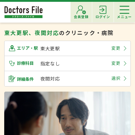
会員登録
ログイン
メニュー
東大更駅、夜間対応
のクリニック・病院
東大更駅
変更
エリア・駅
診療科目
指定なし
変更
夜間対応
選択
詳細条件